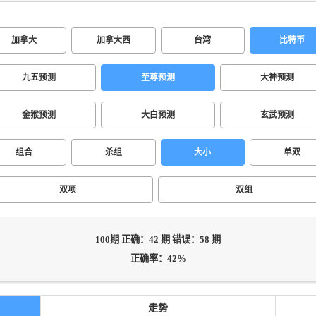
加拿大
加拿大西
台湾
比特币
九五预测
至尊预测
大神预测
金猴预测
大白预测
玄武预测
组合
杀组
大小
单双
双项
双组
100期 正确：42 期 错误：58 期
正确率：42%
走势