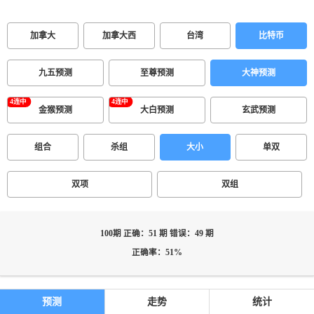
加拿大
加拿大西
台湾
比特币
九五预测
至尊预测
大神预测
金猴预测
大白预测
玄武预测
组合
杀组
大小
单双
双项
双组
100期 正确：51 期 错误：49 期
正确率：51%
预测
走势
统计