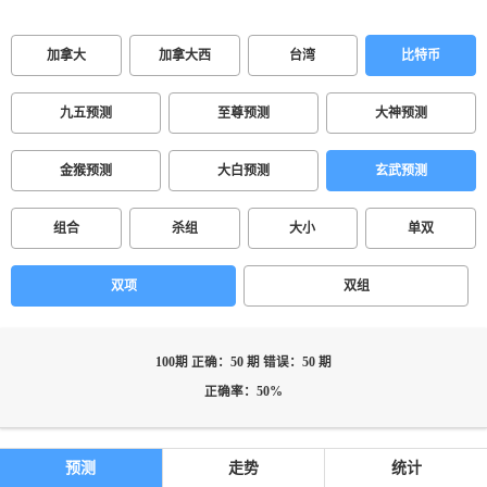
加拿大
加拿大西
台湾
比特币
九五预测
至尊预测
大神预测
金猴预测
大白预测
玄武预测
组合
杀组
大小
单双
双项
双组
100期 正确：50 期 错误：50 期
正确率：50%
预测
走势
统计