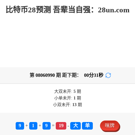
比特币28预测 吾辈当自强：28un.com
第
08060990
期 距下期：
00
分
31
秒
大双
未开:
5
期
小单
未开:
1
期
小双
未开:
13
期
9
+
1
+
9
=
19
-
大
单
咪牌