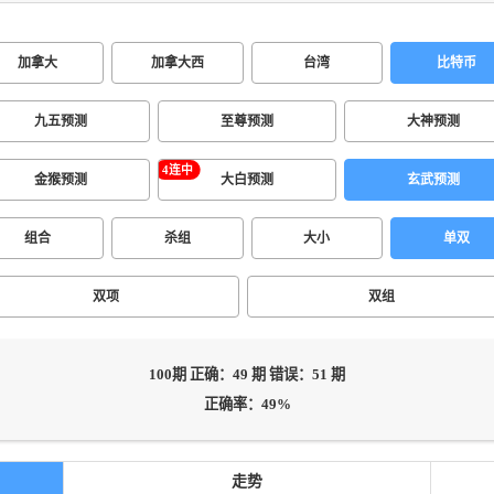
加拿大
加拿大西
台湾
比特币
九五预测
至尊预测
大神预测
金猴预测
大白预测
玄武预测
组合
杀组
大小
单双
双项
双组
100期 正确：49 期 错误：51 期
正确率：49%
走势