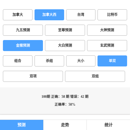
加拿大
加拿大西
台湾
比特币
九五预测
至尊预测
大神预测
金猴预测
大白预测
玄武预测
组合
杀组
大小
单双
双项
双组
100期 正确：58 期 错误：42 期
正确率：58%
预测
走势
统计