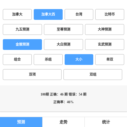
加拿大
加拿大西
台湾
比特币
九五预测
至尊预测
大神预测
金猴预测
大白预测
玄武预测
组合
杀组
大小
单双
双项
双组
100期 正确：46 期 错误：54 期
正确率：46%
预测
走势
统计