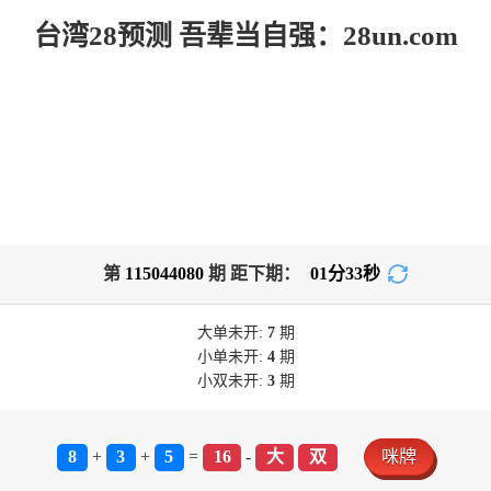
台湾28预测 吾辈当自强：28un.com
第
115044080
期 距下期：
01
分
33
秒
大单
未开:
7
期
小单
未开:
4
期
小双
未开:
3
期
8
+
3
+
5
=
16
-
大
双
咪牌