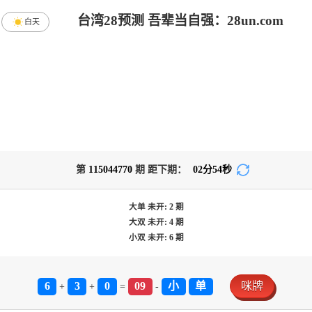
台湾28预测 吾辈当自强：28un.com
白天
第
115044770
期 距下期：
02
分
54
秒
大单
未开:
2
期
大双
未开:
4
期
小双
未开:
6
期
6
3
0
09
小
单
咪牌
+
+
=
-