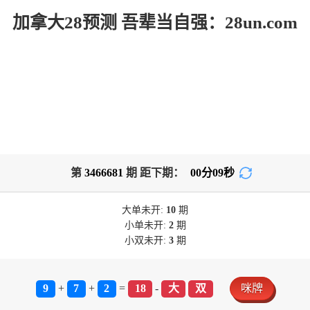
加拿大28预测 吾辈当自强：28un.com
第
3466681
期 距下期：
00
分
09
秒
大单
未开:
10
期
小单
未开:
2
期
小双
未开:
3
期
9
+
7
+
2
=
18
-
大
双
咪牌