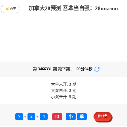
加拿大28预测 吾辈当自强：28un.com
白天
第
3466331
期 距下期：
00
分
04
秒
大单
未开:
3
期
大双
未开:
2
期
小双
未开:
5
期
7
2
4
13
小
单
咪牌
+
+
=
-