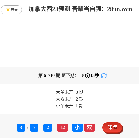
加拿大西28预测 吾辈当自强：28un.com
白天
第
61710
期 距下期：
03
分
13
秒
大单
未开:
3
期
大双
未开:
2
期
小单
未开:
1
期
3
7
2
12
小
双
咪牌
+
+
=
-