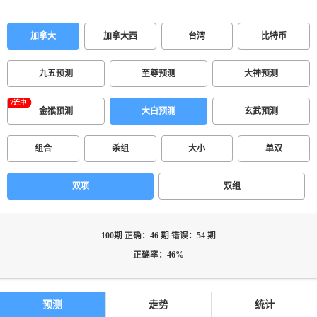
加拿大
加拿大西
台湾
比特币
九五预测
至尊预测
大神预测
金猴预测
大白预测
玄武预测
组合
杀组
大小
单双
双项
双组
100期 正确：46 期 错误：54 期
正确率：46%
预测
走势
统计