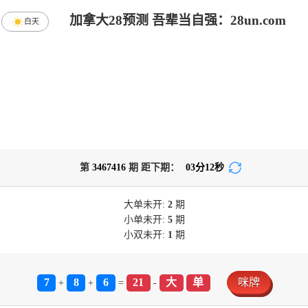
加拿大28预测 吾辈当自强：28un.com
白天
第
3467416
期 距下期：
03
分
12
秒
大单
未开:
2
期
小单
未开:
5
期
小双
未开:
1
期
7
8
6
21
大
单
咪牌
+
+
=
-