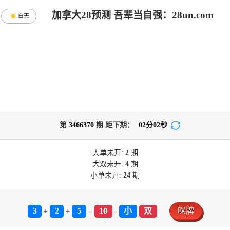
加拿大28预测 吾辈当自强：28un.com
白天
第
3466370
期 距下期：
02
分
02
秒
大单
未开:
2
期
大双
未开:
4
期
小单
未开:
24
期
3
2
5
10
小
双
咪牌
+
+
=
-