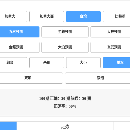
加拿大
加拿大西
台湾
比特币
九五预测
至尊预测
大神预测
金猴预测
大白预测
玄武预测
组合
杀组
大小
单双
双项
双组
100期 正确：50 期 错误：50 期
正确率：50%
走势