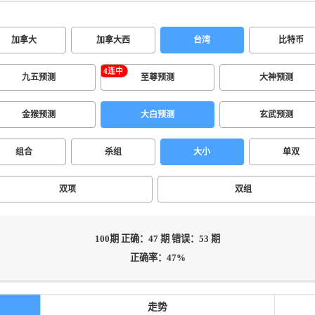
加拿大
加拿大西
台湾
比特币
九五预测
至尊预测
大神预测
金猴预测
大白预测
玄武预测
组合
杀组
大小
单双
双项
双组
100期 正确：47 期 错误：53 期
正确率：47%
走势