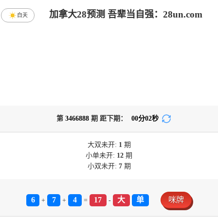
加拿大28预测 吾辈当自强：28un.com
白天
第
3466888
期 距下期：
00
分
02
秒
大双
未开:
1
期
小单
未开:
12
期
小双
未开:
7
期
6
7
4
17
大
单
咪牌
+
+
=
-